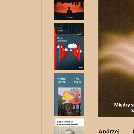
Andrzej D