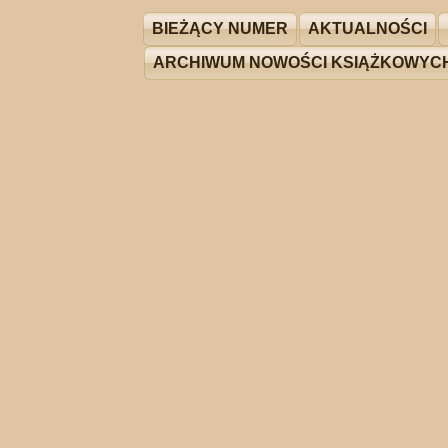
BIEŻĄCY NUMER
AKTUALNOŚCI
ARCHIWUM NOWOŚCI KSIĄŻKOWYC