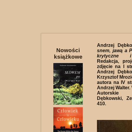
Andrzej Dębk
Nowości
snem, jawą a P
krytyczne i
książkowe
Redakcja, proj
zdjęcie na I st
Andrzej Dębko
Krzysztof Mrozi
autora na IV st
Andrzej Walter
Autorskie
Dębkowski, Ze
410.