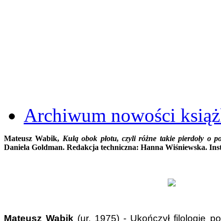
Archiwum nowości ksią
Mateusz Wabik,
Kulą obok płotu, czyli różne takie pierdoły o po
Daniela Goldman. Redakcja techniczna: Hanna Wiśniewska. Inst
Mateusz Wabik
(ur. 1975) - Ukończył filo­logię 