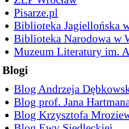
Pisarze.pl
Biblioteka Jagiellońska
Biblioteka Narodowa w 
Muzeum Literatury im. 
Blogi
Blog Andrzeja Dębkows
Blog prof. Jana Hartman
Blog Krzysztofa Mrozie
Blog Ewy Siedleckiej