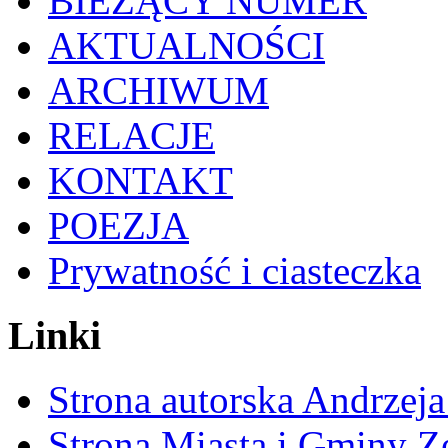
BIEŻĄCY NUMER
AKTUALNOŚCI
ARCHIWUM
RELACJE
KONTAKT
POEZJA
Prywatność i ciasteczka
Linki
Strona autorska Andrzej
Strona Miasta i Gminy Z