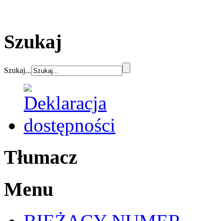
Szukaj
Szukaj...
Tłumacz
Menu