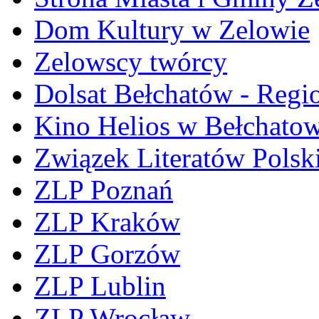
Dom Kultury w Zelowie
Zelowscy twórcy
Dolsat Bełchatów - Regi
Kino Helios w Bełchatow
Związek Literatów Polsk
ZLP Poznań
ZLP Kraków
ZLP Gorzów
ZLP Lublin
ZLP Wrocław