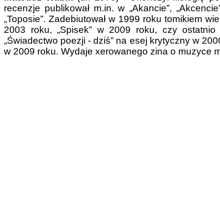
recenzje publikował m.in. w „Akancie”, „Akcencie”,
„Toposie”. Zadebiutował w 1999 roku tomikiem wiers
2003 roku, „Spisek” w 2009 roku, czy ostatni
„Świadectwo poezji - dziś” na esej krytyczny w 200
w 2009 roku. Wydaje xerowanego zina o muzyce met