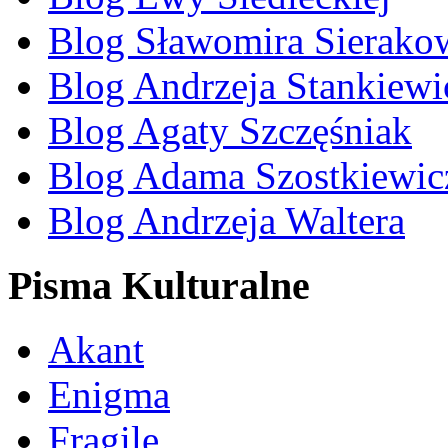
Blog Sławomira Sierako
Blog Andrzeja Stankiewi
Blog Agaty Szczęśniak
Blog Adama Szostkiewic
Blog Andrzeja Waltera
Pisma Kulturalne
Akant
Enigma
Fragile