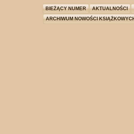
BIEŻĄCY NUMER
AKTUALNOŚCI
ARCHIWUM NOWOŚCI KSIĄŻKOWYC