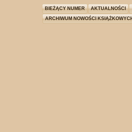
BIEŻĄCY NUMER
AKTUALNOŚCI
ARCHIWUM NOWOŚCI KSIĄŻKOWYC