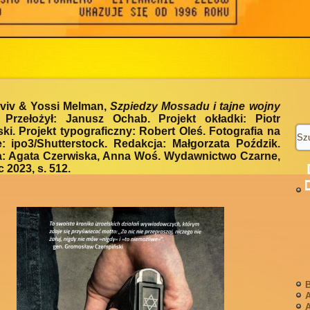
viv & Yossi Melman,
Szpiedzy Mossadu i tajne wojny
. Przełożył: Janusz Ochab. Projekt okładki: Piotr
i. Projekt typograficzny: Robert Oleś. Fotografia na
: ipo3/Shutterstock. Redakcja: Małgorzata Poździk.
a: Agata Czerwiska, Anna Woś. Wydawnictwo Czarne,
 2023, s. 512.