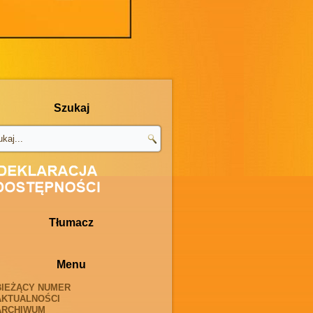
Szukaj
Tłumacz
Menu
BIEŻĄCY NUMER
AKTUALNOŚCI
ARCHIWUM