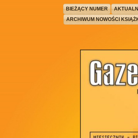
BIEŻĄCY NUMER
AKTUALN
ARCHIWUM NOWOŚCI KSIĄ