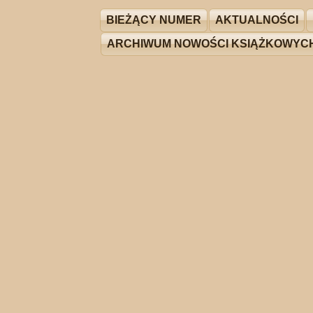
BIEŻĄCY NUMER
AKTUALNOŚCI
ARCHIWUM NOWOŚCI KSIĄŻKOWYC