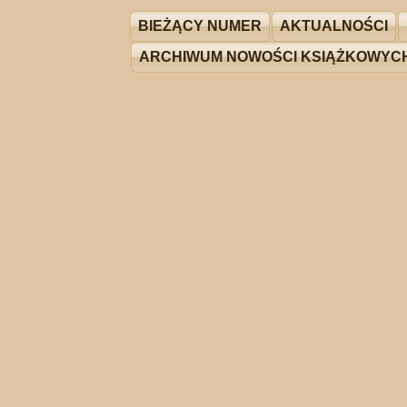
BIEŻĄCY NUMER
AKTUALNOŚCI
ARCHIWUM NOWOŚCI KSIĄŻKOWYC