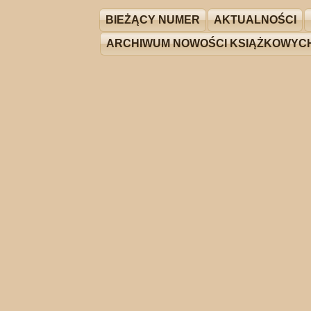
BIEŻĄCY NUMER
AKTUALNOŚCI
ARCHIWUM NOWOŚCI KSIĄŻKOWYC