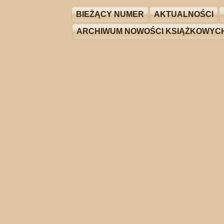
BIEŻĄCY NUMER
AKTUALNOŚCI
ARCHIWUM NOWOŚCI KSIĄŻKOWYC