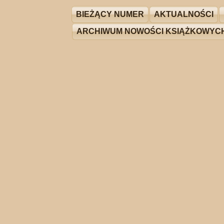
BIEŻĄCY NUMER
AKTUALNOŚCI
ARCHIWUM NOWOŚCI KSIĄŻKOWYC