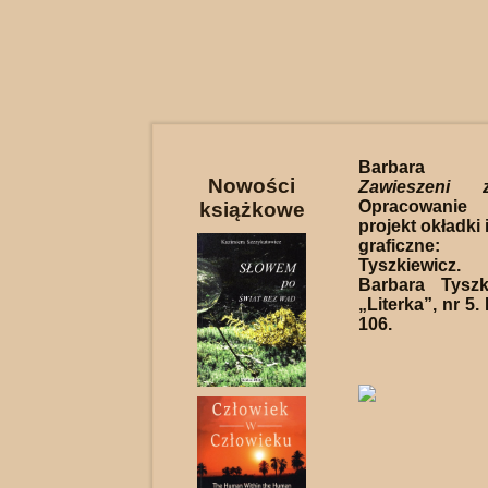
Barbara Ty
Nowości
Zawieszeni
Opracowanie 
książkowe
projekt okładki
graficzne
Tyszkiewicz
Barbara Tyszk
„Literka”, nr 5.
106.