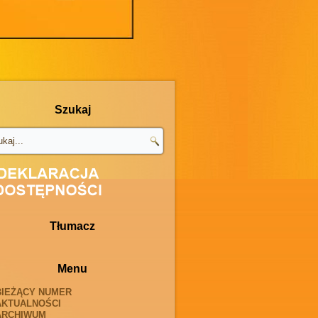
Szukaj
Tłumacz
Menu
BIEŻĄCY NUMER
AKTUALNOŚCI
ARCHIWUM