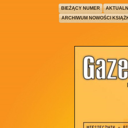
BIEŻĄCY NUMER
AKTUALN
ARCHIWUM NOWOŚCI KSIĄ