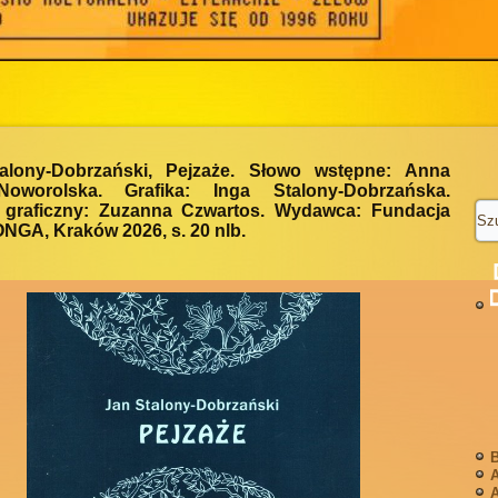
alony-Dobrzański, Pejzaże. Słowo wstępne: Anna
-Noworolska. Grafika: Inga Stalony-Dobrzańska.
t graficzny: Zuzanna Czwartos. Wydawca: Fundacja
GA, Kraków 2026, s. 20 nlb.