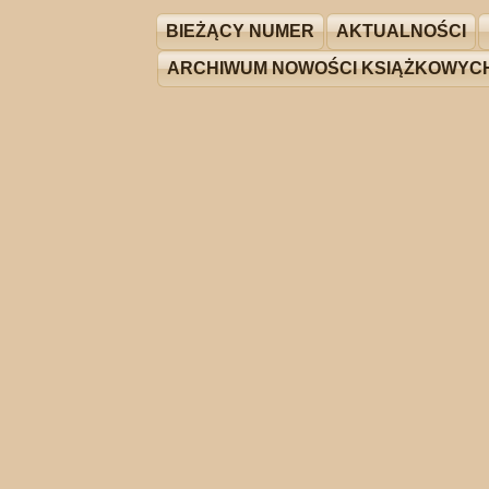
BIEŻĄCY NUMER
AKTUALNOŚCI
ARCHIWUM NOWOŚCI KSIĄŻKOWYC