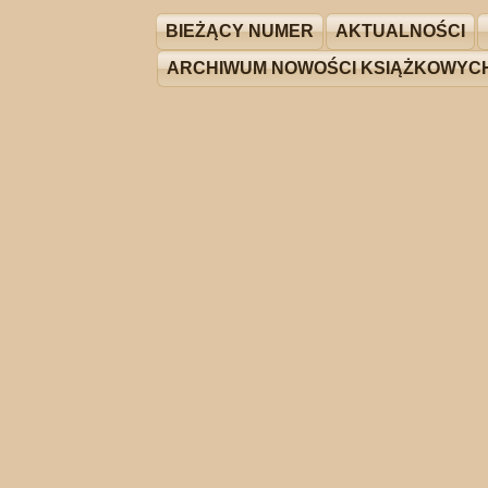
BIEŻĄCY NUMER
AKTUALNOŚCI
ARCHIWUM NOWOŚCI KSIĄŻKOWYC