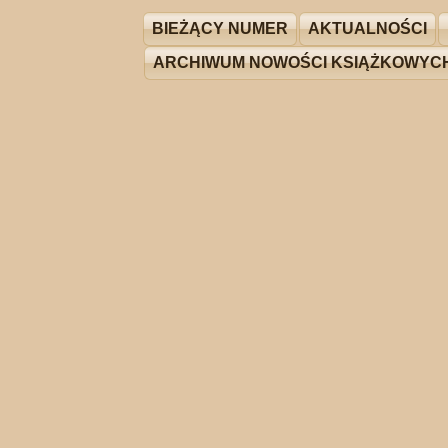
BIEŻĄCY NUMER
AKTUALNOŚCI
ARCHIWUM NOWOŚCI KSIĄŻKOWYC