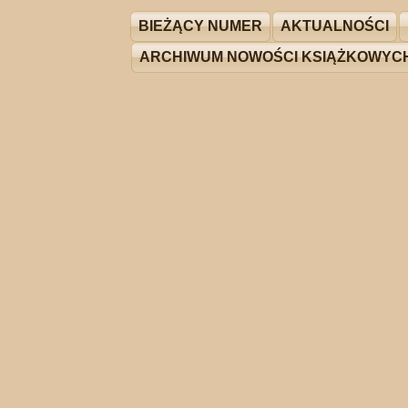
BIEŻĄCY NUMER
AKTUALNOŚCI
ARCHIWUM NOWOŚCI KSIĄŻKOWYC