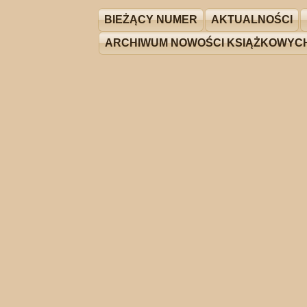
BIEŻĄCY NUMER
AKTUALNOŚCI
ARCHIWUM NOWOŚCI KSIĄŻKOWYC