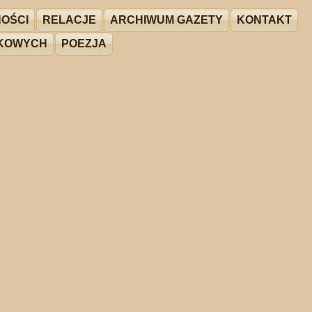
OŚCI
RELACJE
ARCHIWUM GAZETY
KONTAKT
ŻKOWYCH
POEZJA