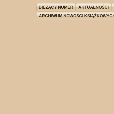
BIEŻĄCY NUMER
AKTUALNOŚCI
ARCHIWUM NOWOŚCI KSIĄŻKOWYC