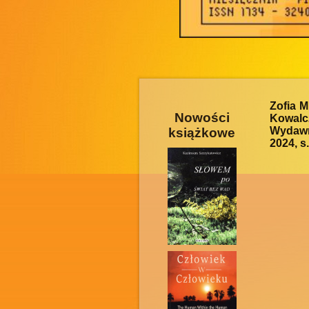
Zofia M
Nowości
Kowalc
Wydawn
książkowe
2024, s.