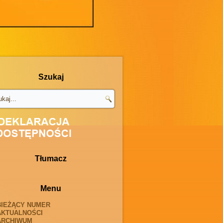
Szukaj
Tłumacz
Menu
BIEŻĄCY NUMER
AKTUALNOŚCI
ARCHIWUM