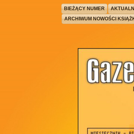
BIEŻĄCY NUMER
AKTUALN
ARCHIWUM NOWOŚCI KSIĄ