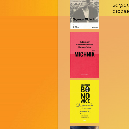
serpe
prozat