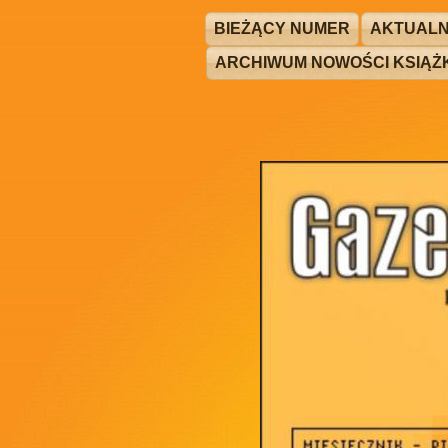
BIEŻĄCY NUMER
AKTUALN
ARCHIWUM NOWOŚCI KSIĄ