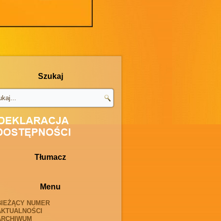
Szukaj
Tłumacz
Menu
BIEŻĄCY NUMER
AKTUALNOŚCI
ARCHIWUM