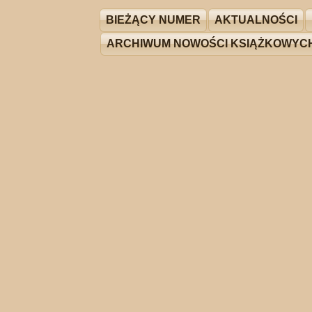
BIEŻĄCY NUMER
AKTUALNOŚCI
ARCHIWUM NOWOŚCI KSIĄŻKOWYC