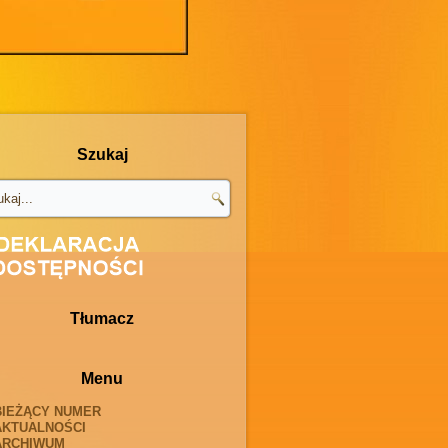
Szukaj
Tłumacz
Menu
BIEŻĄCY NUMER
AKTUALNOŚCI
ARCHIWUM