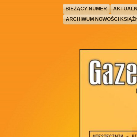
BIEŻĄCY NUMER
AKTUALN
ARCHIWUM NOWOŚCI KSIĄ