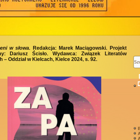
zeni w słowa.
Redakcja: Marek Maciągowski. Projekt
zny: Dariusz Ścisło. Wydawca: Związek Literatów
h – Oddział w Kielcach, Kielce 2024, s. 92.