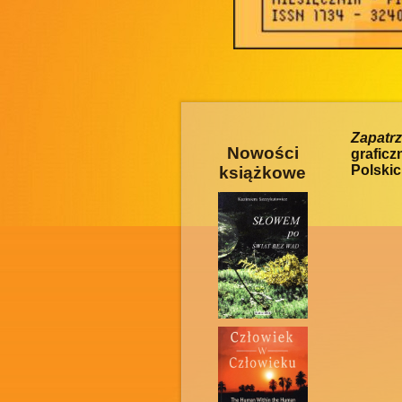
Zapatr
Nowości
grafic
Polskic
książkowe