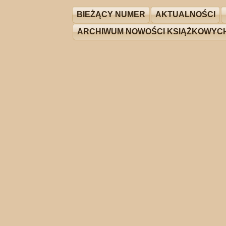
BIEŻĄCY NUMER
AKTUALNOŚCI
ARCHIWUM NOWOŚCI KSIĄŻKOWYC