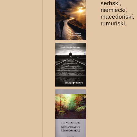
serbski, 
niemiecki, p
macedoński,
rumuński.