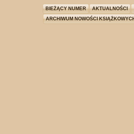
BIEŻĄCY NUMER
AKTUALNOŚCI
ARCHIWUM NOWOŚCI KSIĄŻKOWYC