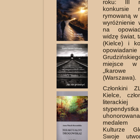
roku: III 
konkursie 
rymowaną w 
wyróżnienie 
na opowiad
widzę świat, 
(Kielce) i k
opowiadanie 
Grudzińskiego 
miejsce w 
„Ikarowe
(Warszawa).
Członkini Z
Kielce, czło
literacki
stypendyst
uhonorowan
medalem „
Kulturze Glo
Swoje utwor