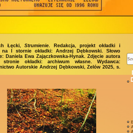
ch Łęcki,
Strumienie
. Redakcja, projekt okładki i
e na I stornie okładki: Andrzej Dębkowski. Słowo
e: Daniela Ewa Zajączkowska-Hynak. Zdjęcie autora
 stronie okładki: archiwum własne. Wydawca:
ictwo Autorskie Andrzej Dębkowski, Zelów 2025, s.