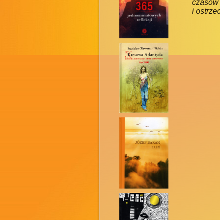
czasów 
i ostrzec