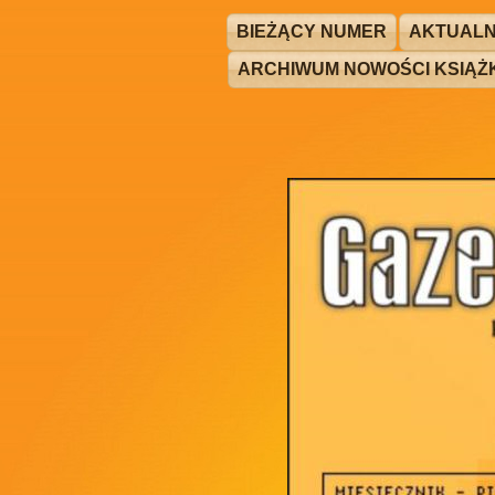
BIEŻĄCY NUMER
AKTUALN
ARCHIWUM NOWOŚCI KSIĄ