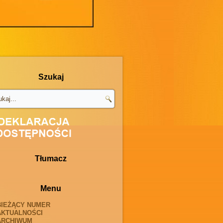
Szukaj
Tłumacz
Menu
BIEŻĄCY NUMER
AKTUALNOŚCI
ARCHIWUM