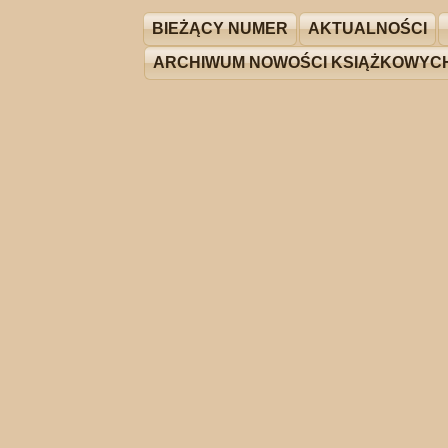
BIEŻĄCY NUMER
AKTUALNOŚCI
ARCHIWUM NOWOŚCI KSIĄŻKOWYC