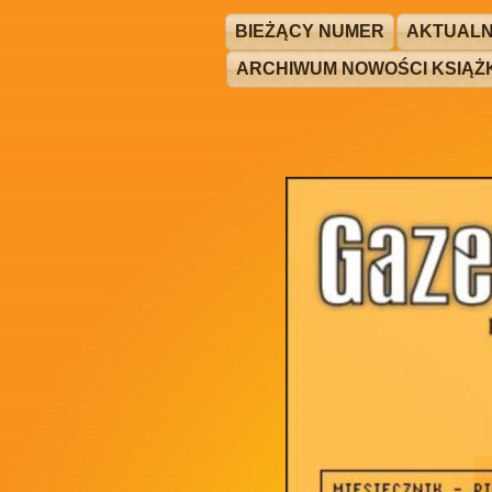
BIEŻĄCY NUMER
AKTUALN
ARCHIWUM NOWOŚCI KSIĄ