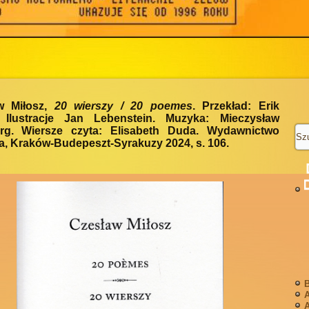
w Miłosz,
20 wierszy / 20 poemes
. Przekład: Erik
 Ilustracje Jan Lebenstein. Muzyka: Mieczysław
rg. Wiersze czyta: Elisabeth Duda. Wydawnictwo
a, Kraków-Budepeszt-Syrakuzy 2024, s. 106.