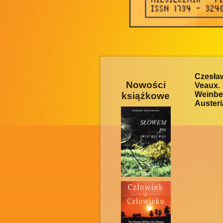
Czesła
Nowości
Veaux.
Weinbe
książkowe
Austeri