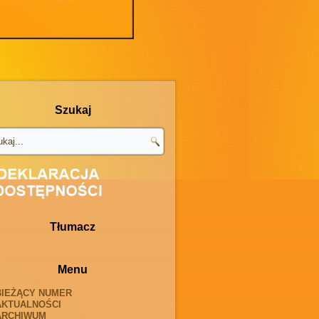
Szukaj
Tłumacz
Menu
BIEŻĄCY NUMER
AKTUALNOŚCI
ARCHIWUM