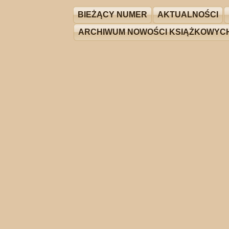
BIEŻĄCY NUMER
AKTUALNOŚCI
ARCHIWUM NOWOŚCI KSIĄŻKOWYC