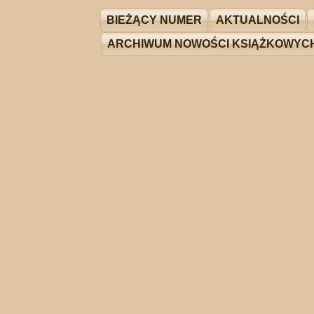
BIEŻĄCY NUMER
AKTUALNOŚCI
ARCHIWUM NOWOŚCI KSIĄŻKOWYC