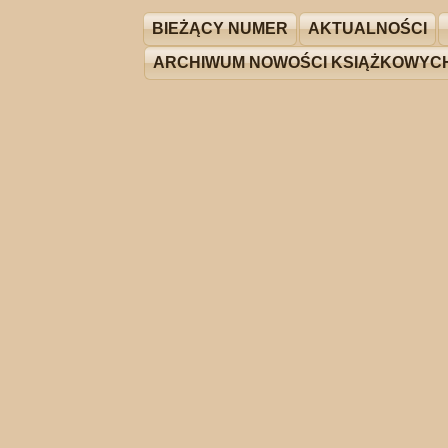
BIEŻĄCY NUMER
AKTUALNOŚCI
ARCHIWUM NOWOŚCI KSIĄŻKOWYC