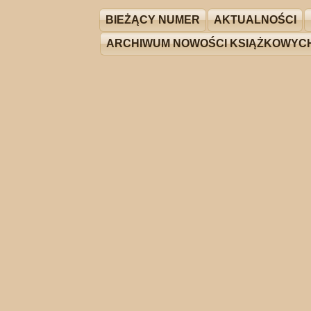
BIEŻĄCY NUMER
AKTUALNOŚCI
ARCHIWUM NOWOŚCI KSIĄŻKOWYC