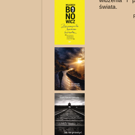
widzenia i p
świata.