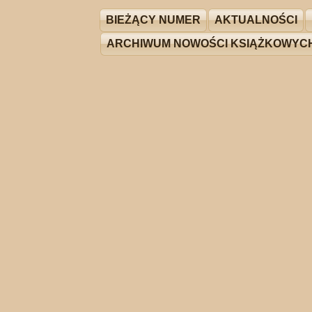
BIEŻĄCY NUMER
AKTUALNOŚCI
ARCHIWUM NOWOŚCI KSIĄŻKOWYC