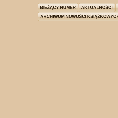
BIEŻĄCY NUMER
AKTUALNOŚCI
ARCHIWUM NOWOŚCI KSIĄŻKOWYC