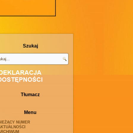
Szukaj
Tłumacz
Menu
BIEŻĄCY NUMER
AKTUALNOŚCI
ARCHIWUM