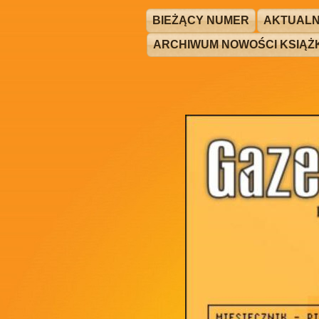
BIEŻĄCY NUMER
AKTUALN
ARCHIWUM NOWOŚCI KSIĄ