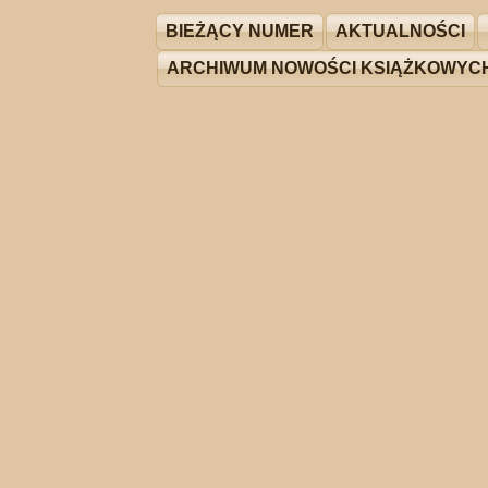
BIEŻĄCY NUMER
AKTUALNOŚCI
ARCHIWUM NOWOŚCI KSIĄŻKOWYC