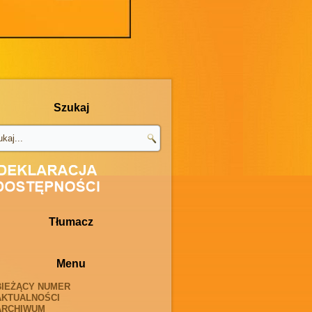
Szukaj
Tłumacz
Menu
BIEŻĄCY NUMER
AKTUALNOŚCI
ARCHIWUM