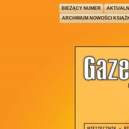
BIEŻĄCY NUMER
AKTUALN
ARCHIWUM NOWOŚCI KSIĄ