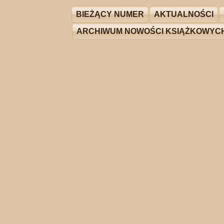
BIEŻĄCY NUMER
AKTUALNOŚCI
ARCHIWUM NOWOŚCI KSIĄŻKOWYC