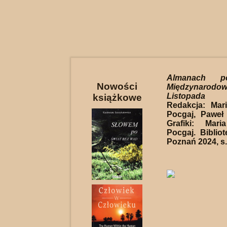
Almanach po
Nowości
Międzynarodo
Listopada P
książkowe
Redakcja: Mar
Pocgaj, Paweł
Grafiki: Mar
Pocgaj. Biblio
Poznań 2024, s.