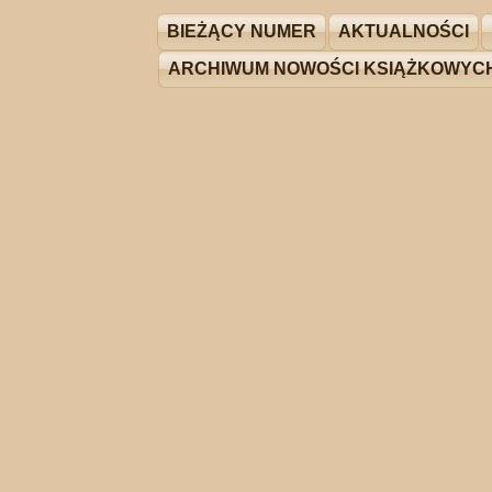
BIEŻĄCY NUMER
AKTUALNOŚCI
ARCHIWUM NOWOŚCI KSIĄŻKOWYC