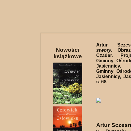
Artur Scz
Nowości
stwory
. Obraz
Czader. Proj
książkowe
Gminny Ośrod
Jasiennicy
Gminny Ośrod
Jasiennicy, Jas
s. 68.
Artur Sczes