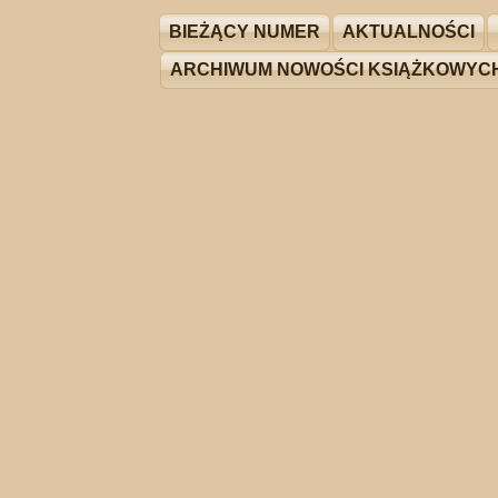
BIEŻĄCY NUMER
AKTUALNOŚCI
ARCHIWUM NOWOŚCI KSIĄŻKOWYC