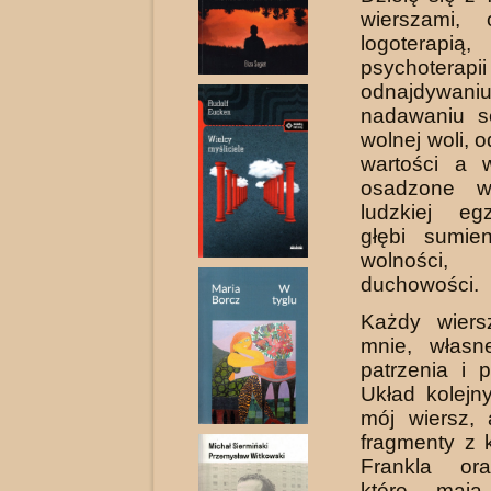
wierszami, 
logoterapią
psychoterapi
odnajdy
nadawaniu s
wolnej woli, 
wartości a 
osadzone w
ludzkiej eg
głębi sumien
wolności, 
duchowości.
Każdy wiers
mnie, własn
patrzenia i 
Układ kolejn
mój wiersz,
fragmenty z 
Frankla ora
które maj