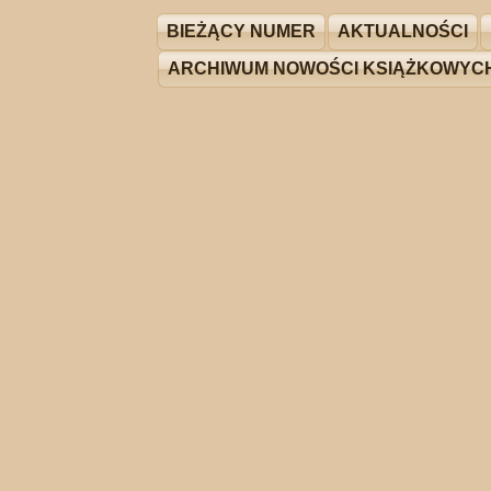
BIEŻĄCY NUMER
AKTUALNOŚCI
ARCHIWUM NOWOŚCI KSIĄŻKOWYC