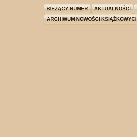
BIEŻĄCY NUMER
AKTUALNOŚCI
ARCHIWUM NOWOŚCI KSIĄŻKOWYC