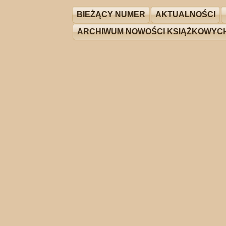
BIEŻĄCY NUMER
AKTUALNOŚCI
ARCHIWUM NOWOŚCI KSIĄŻKOWYC