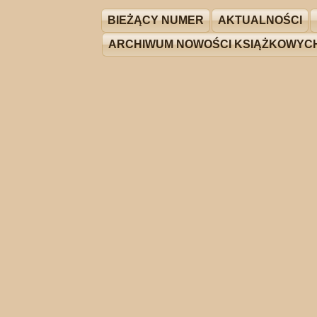
BIEŻĄCY NUMER
AKTUALNOŚCI
ARCHIWUM NOWOŚCI KSIĄŻKOWYC