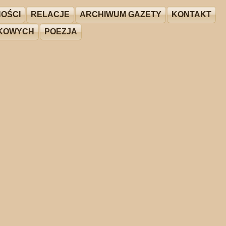
OŚCI
RELACJE
ARCHIWUM GAZETY
KONTAKT
ŻKOWYCH
POEZJA