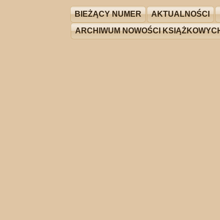
BIEŻĄCY NUMER
AKTUALNOŚCI
ARCHIWUM NOWOŚCI KSIĄŻKOWYC