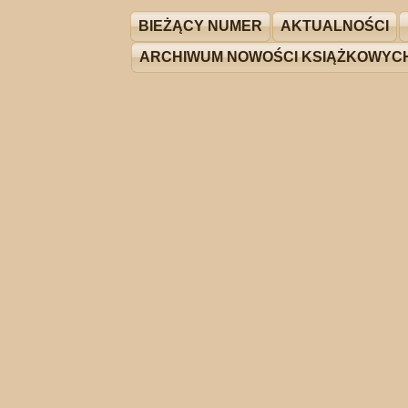
BIEŻĄCY NUMER
AKTUALNOŚCI
ARCHIWUM NOWOŚCI KSIĄŻKOWYC