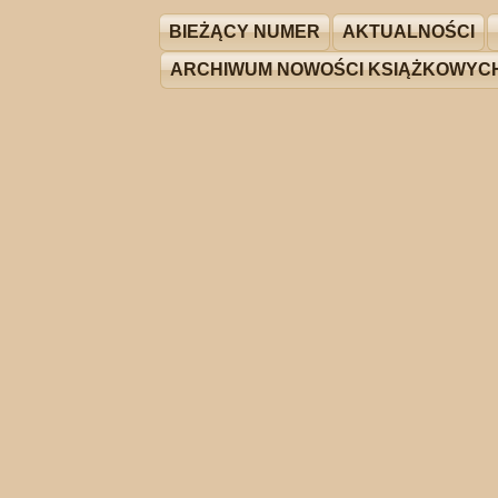
BIEŻĄCY NUMER
AKTUALNOŚCI
ARCHIWUM NOWOŚCI KSIĄŻKOWYC