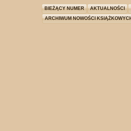
BIEŻĄCY NUMER
AKTUALNOŚCI
ARCHIWUM NOWOŚCI KSIĄŻKOWYC