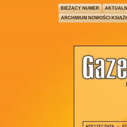
BIEŻĄCY NUMER
AKTUALN
ARCHIWUM NOWOŚCI KSIĄ