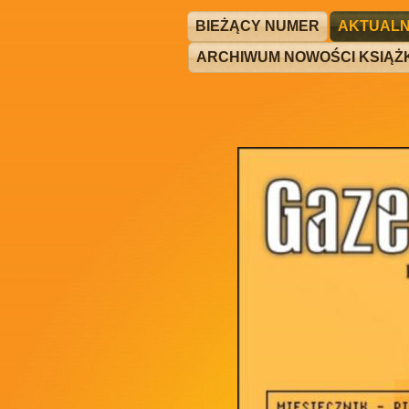
BIEŻĄCY NUMER
AKTUALN
ARCHIWUM NOWOŚCI KSIĄ