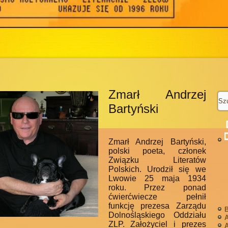
Zmarł Andrzej
Bartyński
Zmarł Andrzej Bartyński,
polski poeta, członek
Związku Literatów
Polskich. Urodził się we
Lwowie 25 maja 1934
roku. Przez ponad
ćwierćwiecze pełnił
funkcję prezesa Zarządu
Dolnośląskiego Oddziału
ZLP. Założyciel i prezes