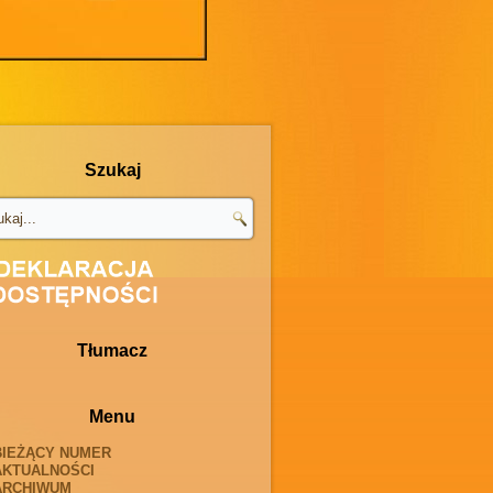
Szukaj
Tłumacz
Menu
BIEŻĄCY NUMER
AKTUALNOŚCI
ARCHIWUM